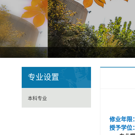
专业设置
本科专业
修业年限
授予学位