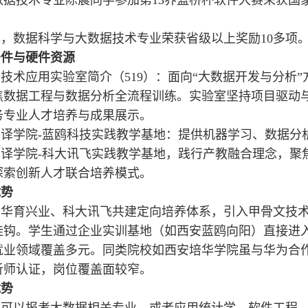
，数据科学与大数据技术专业荣获省级以上奖励10多项
条件与硬件资源
技术应用实验室简介（519）：面向“大数据开发与分析
焦数据工程与数据分析全流程训练。实验室坚持项目驱动
务专业人才培养与成果展示。
翻译学院-蓝鸥科技实践教学基地：提供机器学习、数据分
翻译学院-科大讯飞实践教学基地，践行产教融合理念，聚
探索创新人才联合培养模式。
优势
京华育兴业、科大讯飞共建定向培养体系，引入甲骨文技
挂钩。学生通过企业实训基地（如西安蓝鸥向阳）直接进
就业领域覆盖多元。同类院校如西安培华学院虽与华为合
析师认证，岗位覆盖面较窄。
优势
业可以报考大数据相关专业，或者应用统计学、软件工程