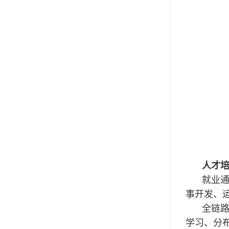
人才
就业通
事开发、
全链路
学习、分