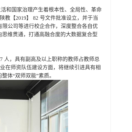
生活和国家治理产生着根本性、全局性、革命
教【2019】 82 号文件批准设立，并于当
飞有限公司等进行校企合作，深度整合各自优
向思维贯通，打通高融合度的大数据复合型
 7 人，具有副高及以上职称的教师占教师总
专业在师资队伍建设方面，将继续引进具有相
整体“双师双能”素质。