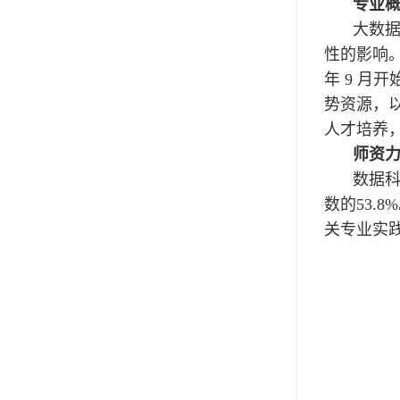
专业
大数
性的影响。
年 9 
势资源，
人才培养
师资
数据科
数的53
关专业实