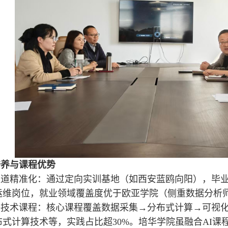
培养与课程优势
道精准化‌：通过定向实训基地（如西安蓝鸥向阳），毕
运维岗位，就业领域覆盖度优于欧亚学院（侧重数据分析师
技术课程‌：核心课程覆盖数据采集→分布式计算→可视化全流程
布式计算技术等，实践占比超30%。培华学院虽融合AI