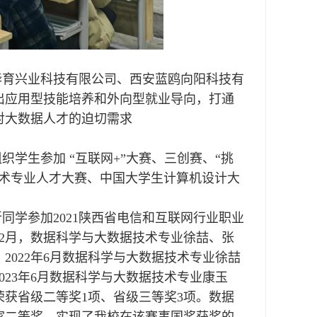
华育兴业科技有限公司、西安蓝鸥向阳科技有
出应用型技能培养和外向型就业导向，打通
对大数据人才的迫切需求
学生参加 “互联网+”大赛、三创赛、“挑
技术专业人才大赛、中国大学生计算机设计大
昕同学参加2021陕西省电信和互联网行业职业
12月，数据科学与大数据技术专业徐喆、张
2022年6月数据科学与大数据技术专业徐喆
23年6月数据科学与大数据技术专业康玉
获省级二等奖1项、省级三等奖3项。数据
家二等奖，实现了我校在该赛事国奖获奖的