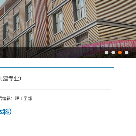
共建专业）
： 最后编辑：理工学部
本科）