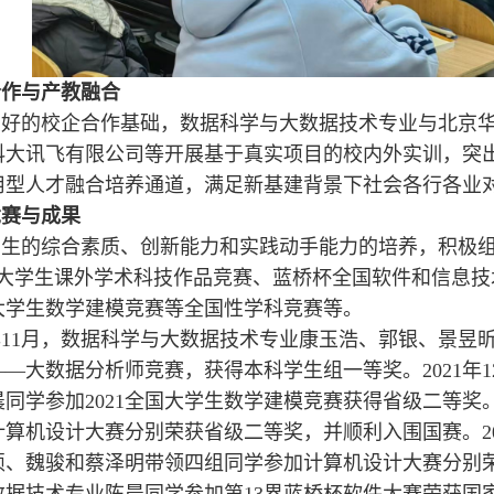
合作与产教融合
良好的校企合作基础，数据科学与大数据技术专业与北京
科大讯飞有限公司等开展基于真实项目的校内外实训，突
用型人才融合培养通道，满足新基建背景下社会各行各业
竞赛与成果
生的综合素质、创新能力和实践动手能力的培养，积极组织
国大学生课外学术科技作品竞赛、蓝桥杯全国软件和信息
大学生数学建模竞赛等全国性学科竞赛等。
1年11月，数据科学与大数据技术专业康玉浩、郭银、景昱
—大数据分析师竞赛，获得本科学生组一等奖。2021年
同学参加2021全国大学生数学建模竞赛获得省级二等奖。
计算机设计大赛分别荣获省级二等奖，并顺利入围国赛。20
硕、魏骏和蔡泽明带领四组同学参加计算机设计大赛分别荣
数据技术专业陈晨同学参加第13界蓝桥杯软件大赛荣获国