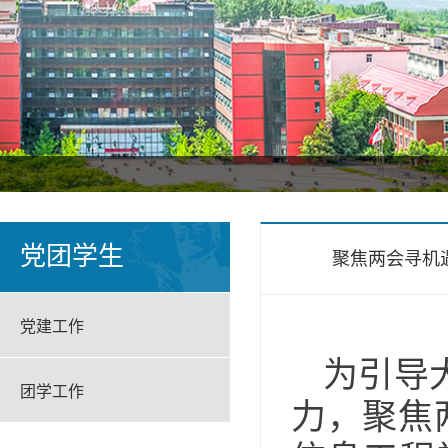
党团学生
聚焦两会寻机
党建工作
为引导
团学工作
力，聚焦两