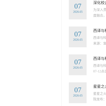
深化校
07
为深入
2026-05
度融合，
西译与
07
西译与
2026-05
来源：宣
西译与
07
西译与科
2026-05
07-1
星星之
07
星星之
2026-05
院发布：