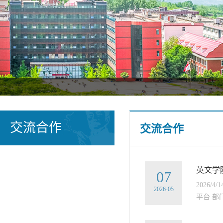
交流合作
交流合作
英文学
07
202
2026-05
平台 