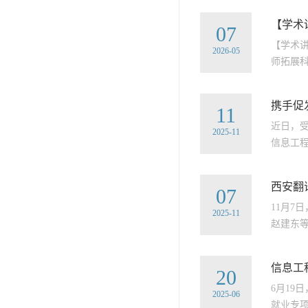
【学术
07
【学术
2026-05
师拓展科
携手促
11
近日，
2025-11
信息工程
西安翻
07
11月
2025-11
赵建东等
信息工
20
6月1
2025-06
就业专项