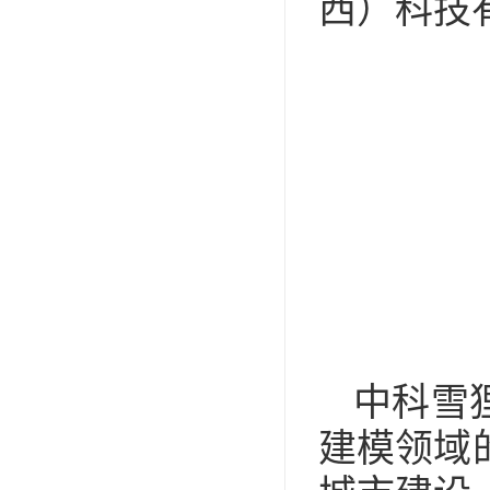
西）科技
中科雪
建模领域