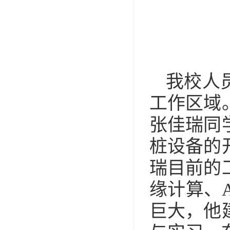
我校人
工作区域
张佳瑞同
桩设备的
瑞目前的
缘计算、
巨大，他